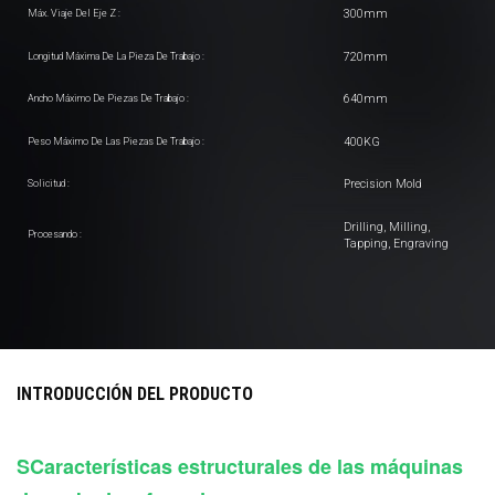
300mm
Máx. Viaje Del Eje Z :
720mm
Longitud Máxima De La Pieza De Trabajo :
640mm
Ancho Máximo De Piezas De Trabajo :
400KG
Peso Máximo De Las Piezas De Trabajo :
Precision Mold
Solicitud :
Drilling, Milling,
Procesando :
Tapping, Engraving
INTRODUCCIÓN DEL PRODUCTO
S
Características estructurales de las máquinas