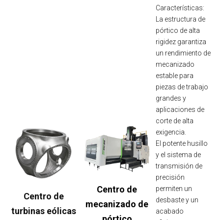
Características:
La estructura de
pórtico de alta
rigidez garantiza
un rendimiento de
mecanizado
estable para
piezas de trabajo
grandes y
aplicaciones de
corte de alta
exigencia.
El potente husillo
y el sistema de
transmisión de
precisión
Centro de
permiten un
Centro de
desbaste y un
mecanizado de
turbinas eólicas
acabado
pórtico