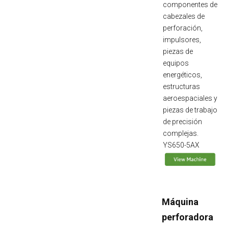
componentes de
cabezales de
perforación,
impulsores,
piezas de
equipos
energéticos,
estructuras
aeroespaciales y
piezas de trabajo
de precisión
complejas.
YS650-5AX
Máquina
perforadora