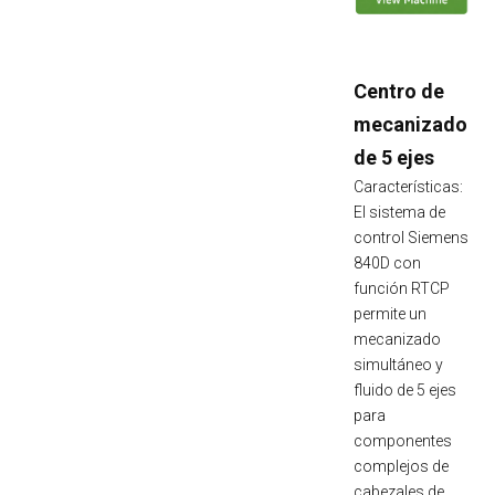
Centro de
mecanizado
de 5 ejes
Características:
El sistema de
control Siemens
840D con
función RTCP
permite un
mecanizado
simultáneo y
fluido de 5 ejes
para
componentes
complejos de
cabezales de