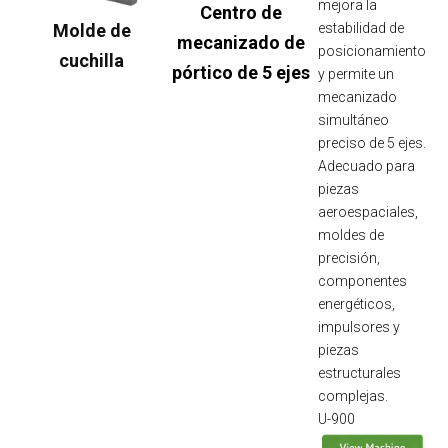
mejora la
Centro de
Molde de
estabilidad de
mecanizado de
posicionamiento
cuchilla
pórtico de 5 ejes
y permite un
mecanizado
simultáneo
preciso de 5 ejes.
Adecuado para
piezas
aeroespaciales,
moldes de
precisión,
componentes
energéticos,
impulsores y
piezas
estructurales
complejas.
U-900