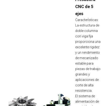
CNC de 5
ejes
Características:
La estructura de
doble columna
con viga fija
proporciona una
excelente rigidez
y un rendimiento
de mecanizado
estable para
piezas de trabajo
grandes y
aplicaciones de
corte de alta
resistencia.
El sistema de
alimentación de