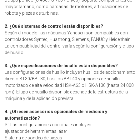
mayor tamaño, como carcasas de motores, articulaciones de
robots y piezas de turbinas.
2. ¿Qué sistemas de control están disponibles?
Según el modelo, las máquinas Yangsen son compatibles con
controladores Syntec, Huazhong, Siemens, FANUC y Heidenhain.
La compatibilidad del control varía según la configuración y el tipo
de husillo.
3. ¿Qué especificaciones de husillo están disponibles?
Las configuraciones de husillo incluyen husillos de accionamiento
directo BT30/BBT30, husillos BBT40 y opciones de husillo
motorizado de alta velocidad HSK-A63 o HSK-A100 (hasta 24 000
rpm). El tipo de husillo disponible depende de la estructura de la
máquina y de la aplicación prevista.
4. ¿Ofrecen accesorios opcionales de medición y
automatización?
Sí. Las configuraciones opcionales incluyen:
ajustador de herramientas láser
Sistema de sondeo de piezas