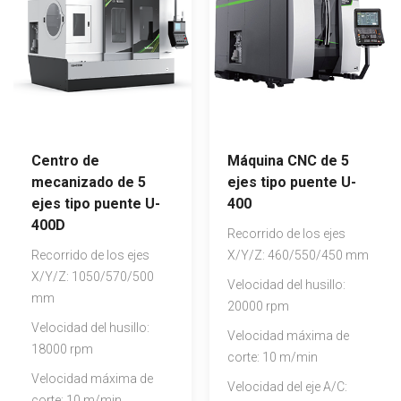
Centro de
Máquina CNC de 5
mecanizado de 5
ejes tipo puente U-
ejes tipo puente U-
400
400D
Recorrido de los ejes
Recorrido de los ejes
X/Y/Z: 460/550/450 mm
X/Y/Z: 1050/570/500
Velocidad del husillo:
mm
20000 rpm
Velocidad del husillo:
Velocidad máxima de
18000 rpm
corte: 10 m/min
Velocidad máxima de
Velocidad del eje A/C:
corte: 10 m/min