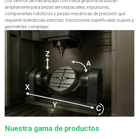
Los centros de mecanizado con mesa giratoria se utilizan
ampliamente para piezas aeroespaciales, impulsores,
componentes robóticos y piezas mecánicas de precisión que
requieren tolerancias estrictas, transiciones superficiales suaves y
geometrías complejas.
Nuestra gama de productos