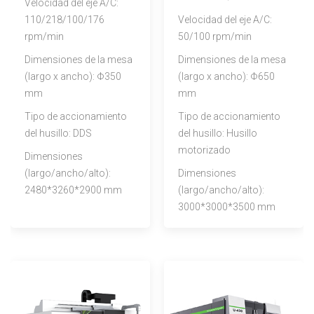
Velocidad del eje A/C:
110/218/100/176
Velocidad del eje A/C:
rpm/min
50/100 rpm/min
Dimensiones de la mesa
Dimensiones de la mesa
(largo x ancho): Φ350
(largo x ancho): Φ650
mm
mm
Tipo de accionamiento
Tipo de accionamiento
del husillo: DDS
del husillo: Husillo
motorizado
Dimensiones
(largo/ancho/alto):
Dimensiones
2480*3260*2900 mm
(largo/ancho/alto):
3000*3000*3500 mm