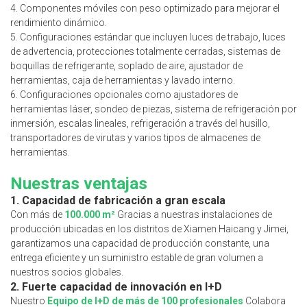
4. Componentes móviles con peso optimizado para mejorar el
rendimiento dinámico.
5. Configuraciones estándar que incluyen luces de trabajo, luces
de advertencia, protecciones totalmente cerradas, sistemas de
boquillas de refrigerante, soplado de aire, ajustador de
herramientas, caja de herramientas y lavado interno.
6. Configuraciones opcionales como ajustadores de
herramientas láser, sondeo de piezas, sistema de refrigeración por
inmersión, escalas lineales, refrigeración a través del husillo,
transportadores de virutas y varios tipos de almacenes de
herramientas.
Nuestras ventajas
1. Capacidad de fabricación a gran escala
Con más de
100.000 m²
Gracias a nuestras instalaciones de
producción ubicadas en los distritos de Xiamen Haicang y Jimei,
garantizamos una capacidad de producción constante, una
entrega eficiente y un suministro estable de gran volumen a
nuestros socios globales.
2. Fuerte capacidad de innovación en I+D
Nuestro
Equipo de I+D de más de 100 profesionales
Colabora