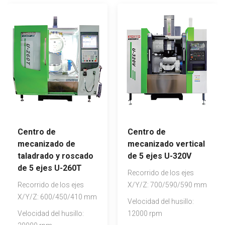
Centro de
Centro de
mecanizado de
mecanizado vertical
taladrado y roscado
de 5 ejes U-320V
de 5 ejes U-260T
Recorrido de los ejes
Recorrido de los ejes
X/Y/Z: 700/590/590 mm
X/Y/Z: 600/450/410 mm
Velocidad del husillo:
Velocidad del husillo:
12000 rpm