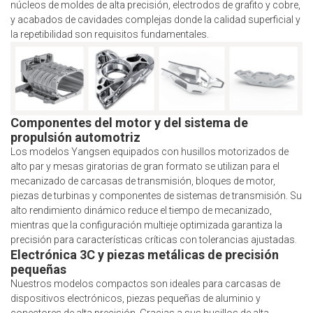
núcleos de moldes de alta precisión, electrodos de grafito y cobre,
y acabados de cavidades complejas donde la calidad superficial y
la repetibilidad son requisitos fundamentales.
Componentes del motor y del sistema de
propulsión automotriz
Los modelos Yangsen equipados con husillos motorizados de
alto par y mesas giratorias de gran formato se utilizan para el
mecanizado de carcasas de transmisión, bloques de motor,
piezas de turbinas y componentes de sistemas de transmisión. Su
alto rendimiento dinámico reduce el tiempo de mecanizado,
mientras que la configuración multieje optimizada garantiza la
precisión para características críticas con tolerancias ajustadas.
Electrónica 3C y piezas metálicas de precisión
pequeñas
Nuestros modelos compactos son ideales para carcasas de
dispositivos electrónicos, piezas pequeñas de aluminio y
conectores de alta precisión. Gracias a sus husillos de alta