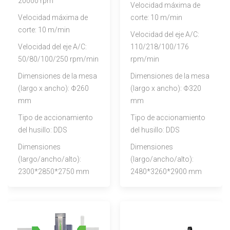
20000 rpm
Velocidad máxima de
Velocidad máxima de
corte: 10 m/min
corte: 10 m/min
Velocidad del eje A/C:
Velocidad del eje A/C:
110/218/100/176
50/80/100/250 rpm/min
rpm/min
Dimensiones de la mesa
Dimensiones de la mesa
(largo x ancho): Φ260
(largo x ancho): Φ320
mm
mm
Tipo de accionamiento
Tipo de accionamiento
del husillo: DDS
del husillo: DDS
Dimensiones
Dimensiones
(largo/ancho/alto):
(largo/ancho/alto):
2300*2850*2750 mm
2480*3260*2900 mm