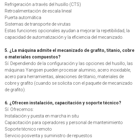
Refrigeración a través del husillo (CTS)
Retroalimentación de escala lineal
Puerta automática
Sistemas de transporte de virutas
Estas funciones opcionales ayudan a mejorar la repetibilidad, la
capacidad de automatización y la eficiencia del mecanizado.
5. ¿La máquina admite el mecanizado de grafito, titanio, cobre
o materiales compuestos?
Sí. Dependiendo de la configuración y las opciones del husillo, las
máquinas Yangsen pueden procesar aluminio, acero inoxidable,
acero para herramientas, aleaciones de titanio, materiales de
cobre y grafito (cuando se solicita con el paquete de mecanizado
de grafito).
6. ¿Ofrecen instalación, capacitación y soporte técnico?
Sí. Ofrecemos:
Instalación y puesta en marcha in situ
Capacitación para operadores y personal de mantenimiento
Soporte técnico remoto
Servicio posventa y suministro de repuestos