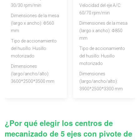
30/30 rpm/min
Velocidad del eje A/C:
60/70 rpm/min
Dimensiones de la mesa
(largo x ancho): Φ560
Dimensiones de la mesa
mm
(largo x ancho): Φ850
mm
Tipo de accionamiento
del husillo: Husillo
Tipo de accionamiento
motorizado
del husillo: Husillo
motorizado
Dimensiones
(largo/ancho/alto):
Dimensiones
3600*2500*3500 mm
(largo/ancho/alto):
3900*2500*3300 mm
¿Por qué elegir los centros de
mecanizado de 5 ejes con pivote de