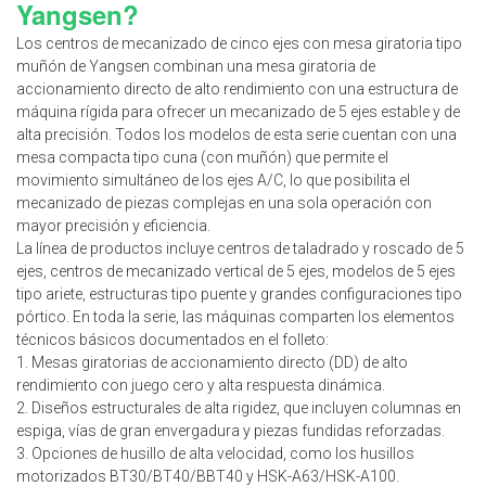
Yangsen?
Los centros de mecanizado de cinco ejes con mesa giratoria tipo
muñón de Yangsen combinan una mesa giratoria de
accionamiento directo de alto rendimiento con una estructura de
máquina rígida para ofrecer un mecanizado de 5 ejes estable y de
alta precisión. Todos los modelos de esta serie cuentan con una
mesa compacta tipo cuna (con muñón) que permite el
movimiento simultáneo de los ejes A/C, lo que posibilita el
mecanizado de piezas complejas en una sola operación con
mayor precisión y eficiencia.
La línea de productos incluye centros de taladrado y roscado de 5
ejes, centros de mecanizado vertical de 5 ejes, modelos de 5 ejes
tipo ariete, estructuras tipo puente y grandes configuraciones tipo
pórtico. En toda la serie, las máquinas comparten los elementos
técnicos básicos documentados en el folleto:
1. Mesas giratorias de accionamiento directo (DD) de alto
rendimiento con juego cero y alta respuesta dinámica.
2. Diseños estructurales de alta rigidez, que incluyen columnas en
espiga, vías de gran envergadura y piezas fundidas reforzadas.
3. Opciones de husillo de alta velocidad, como los husillos
motorizados BT30/BT40/BBT40 y HSK-A63/HSK-A100.