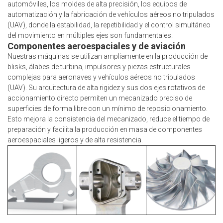
automóviles, los moldes de alta precisión, los equipos de
automatización y la fabricación de vehículos aéreos no tripulados
(UAV), donde la estabilidad, la repetibilidad y el control simultáneo
del movimiento en múltiples ejes son fundamentales.
Componentes aeroespaciales y de aviación
Nuestras máquinas se utilizan ampliamente en la producción de
blisks, álabes de turbina, impulsores y piezas estructurales
complejas para aeronaves y vehículos aéreos no tripulados
(UAV). Su arquitectura de alta rigidez y sus dos ejes rotativos de
accionamiento directo permiten un mecanizado preciso de
superficies de forma libre con un mínimo de reposicionamiento.
Esto mejora la consistencia del mecanizado, reduce el tiempo de
preparación y facilita la producción en masa de componentes
aeroespaciales ligeros y de alta resistencia.