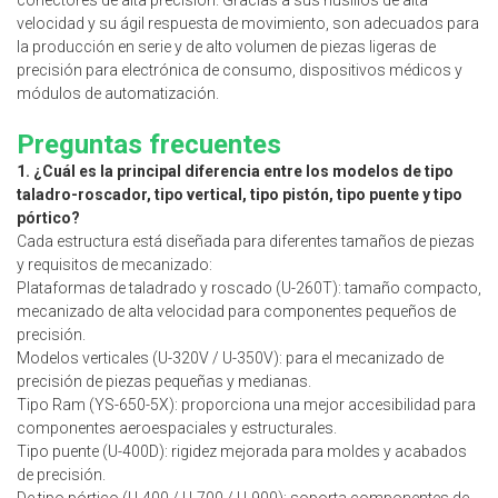
velocidad y su ágil respuesta de movimiento, son adecuados para
la producción en serie y de alto volumen de piezas ligeras de
precisión para electrónica de consumo, dispositivos médicos y
módulos de automatización.
Preguntas frecuentes
1. ¿Cuál es la principal diferencia entre los modelos de tipo
taladro-roscador, tipo vertical, tipo pistón, tipo puente y tipo
pórtico?
Cada estructura está diseñada para diferentes tamaños de piezas
y requisitos de mecanizado:
Plataformas de taladrado y roscado (U-260T): tamaño compacto,
mecanizado de alta velocidad para componentes pequeños de
precisión.
Modelos verticales (U-320V / U-350V): para el mecanizado de
precisión de piezas pequeñas y medianas.
Tipo Ram (YS-650-5X): proporciona una mejor accesibilidad para
componentes aeroespaciales y estructurales.
Tipo puente (U-400D): rigidez mejorada para moldes y acabados
de precisión.
De tipo pórtico (U-400 / U-700 / U-900): soporta componentes de