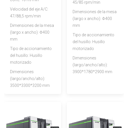
45/85 rpm/min
Velocidad del eje A/C:
Dimensiones de la mesa
47/88,5 rpm/min
(largo x ancho): Φ400
Dimensiones de la mesa
mm
(largo x ancho): Φ400
Tipo de accionamiento
mm
del husillo: Husillo
Tipo de accionamiento
motorizado
del husillo: Husillo
Dimensiones
motorizado
(largo/ancho/alto):
Dimensiones
3900*1780*2900 mm
(largo/ancho/alto):
3500*3300*3200 mm