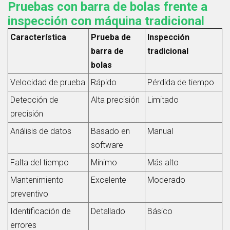
Pruebas con barra de bolas frente a
inspección con máquina tradicional
Característica
Prueba de
Inspección
barra de
tradicional
bolas
Velocidad de prueba
Rápido
Pérdida de tiempo
Detección de
Alta precisión
Limitado
precisión
Análisis de datos
Basado en
Manual
software
Falta del tiempo
Mínimo
Más alto
Mantenimiento
Excelente
Moderado
preventivo
Identificación de
Detallado
Básico
errores