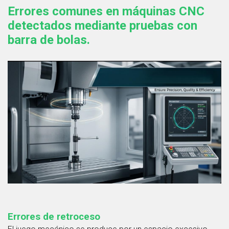
Errores comunes en máquinas CNC
detectados mediante pruebas con
barra de bolas.
Errores de retroceso