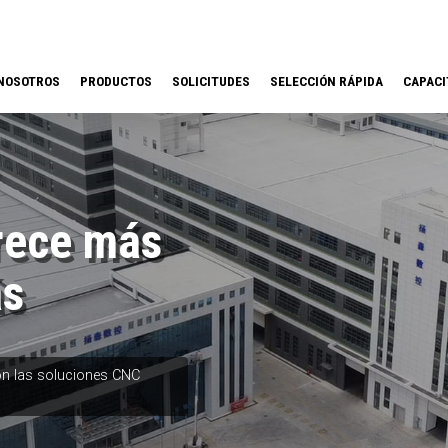
NOSOTROS
PRODUCTOS
SOLICITUDES
SELECCIÓN RÁPIDA
CAPACI
rece más
ás
on las soluciones CNC