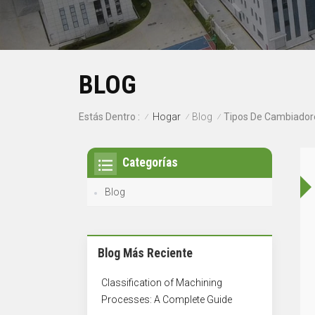
BLOG
Hogar
Blog
Estás Dentro :
/
/
/
Categorías
Blog
Blog Más Reciente
Classification of Machining
Processes: A Complete Guide