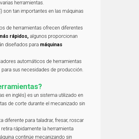
varias herramientas.
) son tan importantes en las máquinas
os de herramientas ofrecen diferentes
más rápidos,
algunos proporcionan
tán diseñados para
máquinas
mbiadores automáticos de herramientas
 para sus necesidades de producción.
erramientas?
 en inglés) es un sistema utilizado en
as de corte durante el mecanizado sin
iferente para taladrar, fresar, roscar
retira rápidamente la herramienta
a máquina continúe mecanizando sin