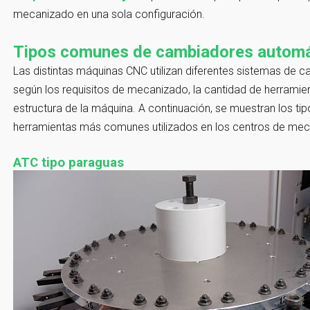
mecanizado en una sola configuración.
Tipos comunes de cambiadores automá
Las distintas máquinas CNC utilizan diferentes sistemas de
según los requisitos de mecanizado, la cantidad de herramient
estructura de la máquina. A continuación, se muestran los 
herramientas más comunes utilizados en los centros de me
ATC tipo paraguas