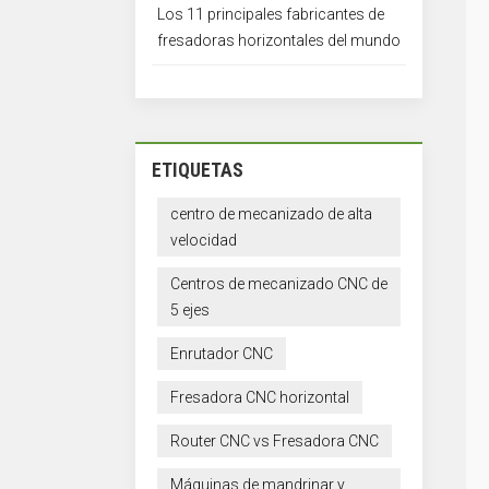
Los 11 principales fabricantes de
fresadoras horizontales del mundo
ETIQUETAS
centro de mecanizado de alta
velocidad
Centros de mecanizado CNC de
5 ejes
Enrutador CNC
Fresadora CNC horizontal
Router CNC vs Fresadora CNC
Máquinas de mandrinar y