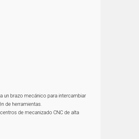
iza un brazo mecánico para intercambiar
én de herramientas.
 centros de mecanizado CNC de alta