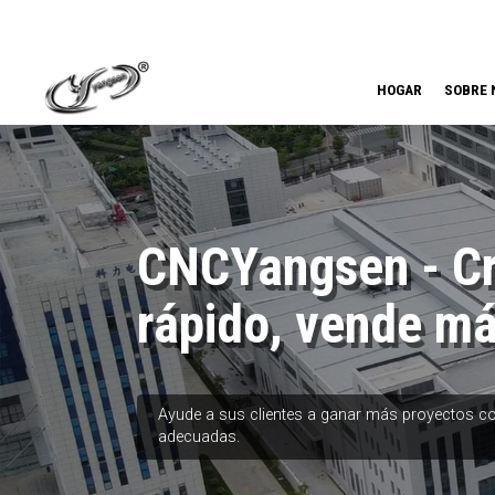
HOGAR
SOBRE 
CNCYangsen - C
rápido, vende m
Ayude a sus clientes a ganar más proyectos c
adecuadas.