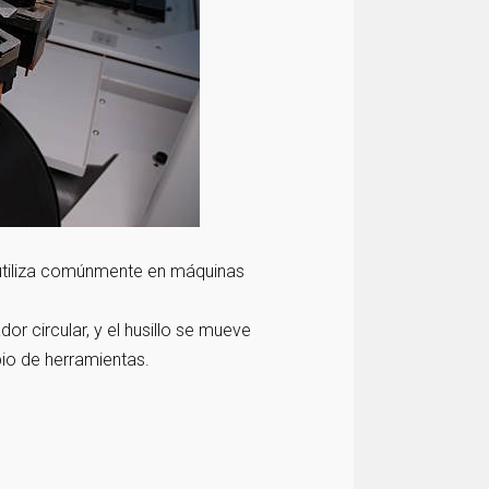
utiliza comúnmente en máquinas
r circular, y el husillo se mueve
bio de herramientas.