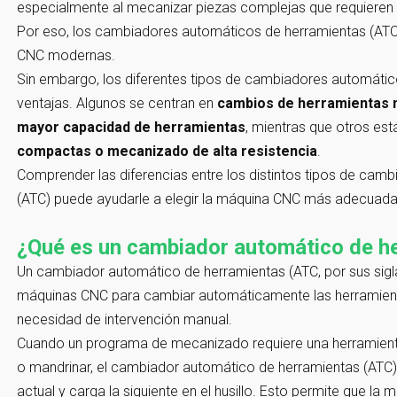
especialmente al mecanizar piezas complejas que requieren 
Por eso, los cambiadores automáticos de herramientas (ATC
CNC modernas.
Sin embargo, los diferentes tipos de cambiadores automátic
ventajas. Algunos se centran en
cambios de herramientas 
mayor capacidad de herramientas
, mientras que otros es
compactas o mecanizado de alta resistencia
.
Comprender las diferencias entre los distintos tipos de ca
(ATC) puede ayudarle a elegir la máquina CNC más adecuada
¿Qué es un cambiador automático de h
Un cambiador automático de herramientas (ATC, por sus siglas
máquinas CNC para cambiar automáticamente las herramient
necesidad de intervención manual.
Cuando un programa de mecanizado requiere una herramienta d
o mandrinar, el cambiador automático de herramientas (ATC) 
actual y carga la siguiente en el husillo. Esto permite que l