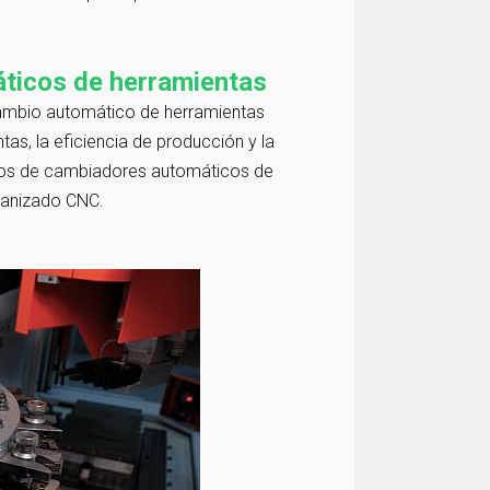
ticos de herramientas
 cambio automático de herramientas
as, la eficiencia de producción y la
tipos de cambiadores automáticos de
canizado CNC.