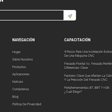
NAVEGACIÓN
CAPACITACIÓN
9 Pasos Para Una Instalación Exito
Hogar
De Una Máquina CNC
Sobre Nosotros
Fresado Frontal Vs. Fresado Periféri
Productos
Diferencias Clave
Aplicaciones
Factores Clave Que Afectan La Cal
Y La Precisión Del Fresado CNC
Noticias
Portaherramientas BT, BBT Y HSK:
Contáctenos
¿Cuál Elegir?
Blog
Política De Privacidad