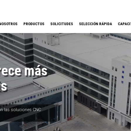
NOSOTROS
PRODUCTOS
SOLICITUDES
SELECCIÓN RÁPIDA
CAPACI
rece más
ás
on las soluciones CNC