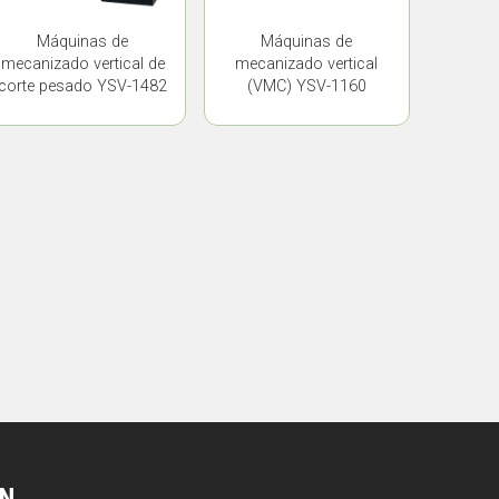
Máquinas de
Máquinas de
mecanizado vertical de
mecanizado vertical
corte pesado YSV-1482
(VMC) YSV-1160
ÍN