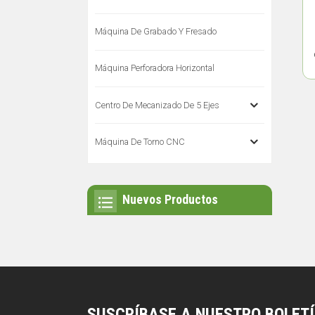
Máquina De Grabado Y Fresado
Máquina Perforadora Horizontal
Centro De Mecanizado De 5 Ejes
Máquina De Torno CNC
Nuevos Productos
SUSCRÍBASE A NUESTRO BOLET