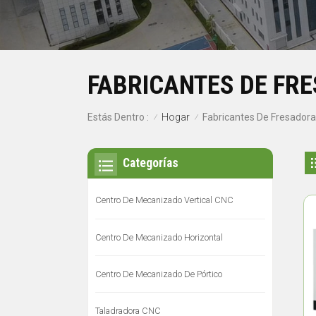
FABRICANTES DE FR
Hogar
Estás Dentro :
Fabricantes De Fresadora
/
/
Categorías
Centro De Mecanizado Vertical CNC
Centro De Mecanizado Horizontal
Centro De Mecanizado De Pórtico
Taladradora CNC