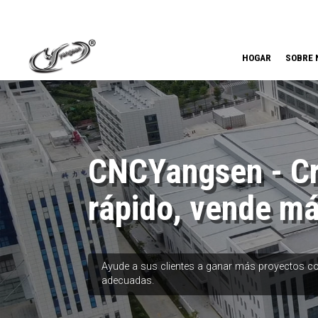
HOGAR
SOBRE 
CNCYangsen - C
rápido, vende m
Ayude a sus clientes a ganar más proyectos c
adecuadas.