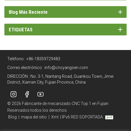
Blog Más Reciente
ETIQUETAS
Teléfono :
+86-18359729483
Correo electrónico :
info@cncyangsen.com
DIRECCIÓN : No. 3-1, Nantang Road, Guankou Town, Jimei
District, Xiamen City, Fujian Province, China
© 2026 Fabricante de mecanizado CNC Top 1 en Fujian
Reservados todos los derechos.
Blog
|
mapa del sitio
|
Xml
|
IPv6 RED SOPORTADA