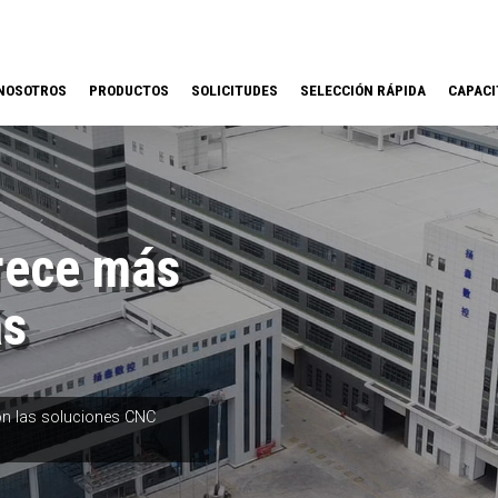
NOSOTROS
PRODUCTOS
SOLICITUDES
SELECCIÓN RÁPIDA
CAPACI
rece más
ás
on las soluciones CNC