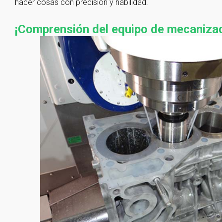
hacer cosas con precisión y habilidad.
¡Comprensión del equipo de mecaniza