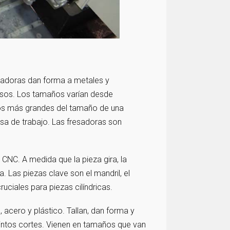
sadoras dan forma a metales y
isos. Los tamaños varían desde
os más grandes del tamaño de una
mesa de trabajo. Las fresadoras son
CNC. A medida que la pieza gira, la
 Las piezas clave son el mandril, el
uciales para piezas cilíndricas.
cero y plástico. Tallan, dan forma y
stintos cortes. Vienen en tamaños que van