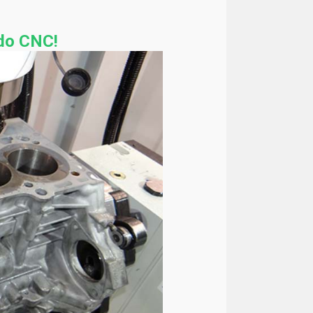
do CNC!