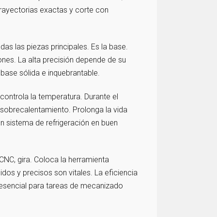
trayectorias exactas y corte con
as las piezas principales. Es la base.
ones. La alta precisión depende de su
base sólida e inquebrantable.
controla la temperatura. Durante el
l sobrecalentamiento. Prolonga la vida
Un sistema de refrigeración en buen
CNC, gira. Coloca la herramienta
dos y precisos son vitales. La eficiencia
s esencial para tareas de mecanizado