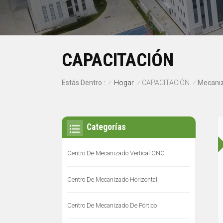
CAPACITACIÓN
Hogar
CAPACITACIÓN
Estás Dentro :
/
/
/
Categorías
Centro De Mecanizado Vertical CNC
Centro De Mecanizado Horizontal
Centro De Mecanizado De Pórtico