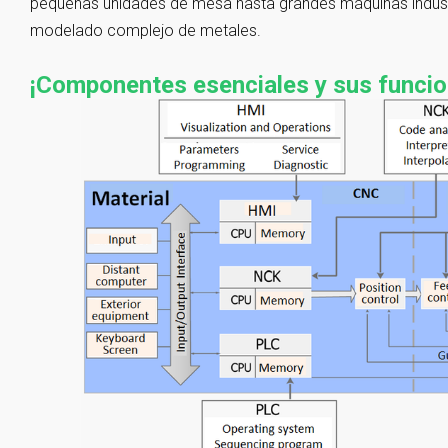
pequeñas unidades de mesa hasta grandes máquinas industri
modelado complejo de metales.
¡Componentes esenciales y sus funcio