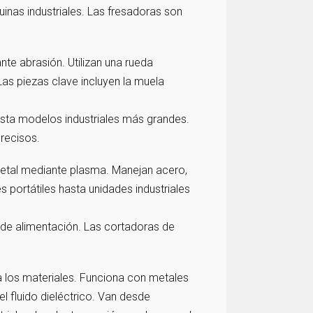
nas industriales. Las fresadoras son
e abrasión. Utilizan una rueda
Las piezas clave incluyen la muela
sta modelos industriales más grandes.
recisos.
etal mediante plasma. Manejan acero,
 portátiles hasta unidades industriales
 de alimentación. Las cortadoras de
 a los materiales. Funciona con metales
l fluido dieléctrico. Van desde