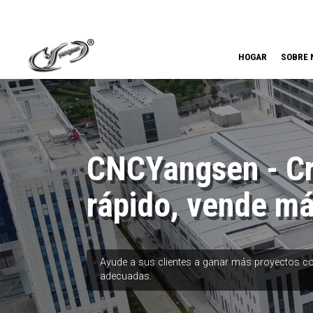
HOGAR
SOBRE 
CNCYangsen - C
rápido, vende m
Ayude a sus clientes a ganar más proyectos c
adecuadas.