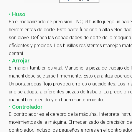
• Huso
En el mecanizado de precisión CNC, el husillo juega un papel 
herramientas de corte. Esta parte funciona a alta velocidad.
son clave. Definen las capacidades de corte de la máquina.
eficientes y precisos. Los husillos resistentes manejan mat
central.
• Arrojar
El mandril también es vital. Mantiene la pieza de trabajo d
mandril debe sujetarse firmemente. Esto garantiza operaci
Un portabrocas flojo provoca errores o accidentes. Los ma
uno se adapta a diferentes piezas de trabajo. La precisió
mandril bien elegido y en buen mantenimiento.
• Controlador
El controlador es el cerebro de la máquina. Interpreta instru
movimientos de la máquina. El mecanizado de precisión 
controlador. Incluso los pequeños errores en el controlador 