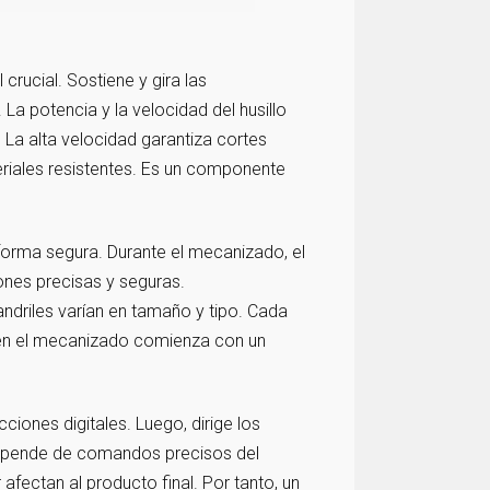
crucial. Sostiene y gira las
 La potencia y la velocidad del husillo
 La alta velocidad garantiza cortes
eriales resistentes. Es un componente
e forma segura. Durante el mecanizado, el
ones precisas y seguras.
ndriles varían en tamaño y tipo. Cada
n en el mecanizado comienza con un
cciones digitales. Luego, dirige los
depende de comandos precisos del
afectan al producto final. Por tanto, un