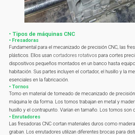
• Tipos de máquinas CNC
• Fresadoras
Fundamental para el mecanizado de precisión CNC, las fre
plásticos. Ellos usan
cortadores rotativos
para cortes prec
dispositivos pequeños montados en un banco hasta equip
habitación. Sus partes incluyen el cortador, el husillo y la 
esenciales en la fabricación.
• Tornos
Torno en material de torneado de mecanizado de precisión 
máquina le da forma. Los tornos trabajan en metal y madera.
husillo y el contrapunto. Varían en tamaño. Los tornos son cr
• Enrutadores
Las fresadoras CNC cortan materiales duros como madera, a
graban. Los enrutadores utilizan diferentes brocas para di