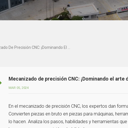
Mecanizado De Precisión CNC: ¡Dominando El Arte De La Fabricación De Alta Precisión!
Mecanizado de precisión CNC: ¡Dominando el arte de
MAR 05, 2024
En el mecanizado de precisión CNC, los expertos dan form
Convierten piezas en bruto en piezas para máquinas, herr
lo hacen. Analiza los pasos, habilidades y herramientas que 