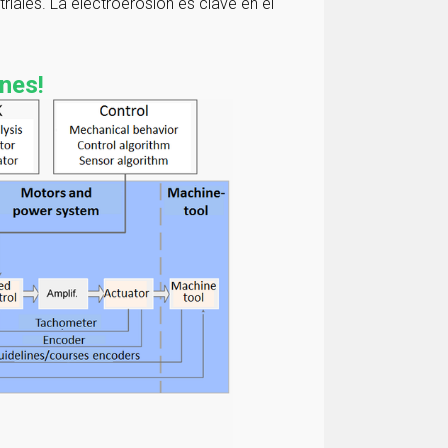
ales. La electroerosión es clave en el
nes!