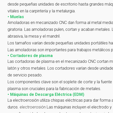
desde pequeñas unidades de escritorio hasta grandes máqui
vitales en la carpintería y la metalurgia.
• Muelas
Amoladoras en mecanizado CNC dan forma al metal mediant
giratoria. Las amoladoras pulen, cortan y acaban metales. 
abrasiva, la mesa y el mandril.
Los tamaños varían desde pequeñas unidades portátiles ha
Las amoladoras son importantes para trabajos metálicos p
• Cortadores de plasma
Las cortadoras de plasma en el mecanizado CNC cortan m
latón y otros metales. Los cortadores varían desde unidades
de servicio pesado.
Los componentes clave son el soplete de corte y la fuente
plasma son cruciales para la fabricación de metales.
• Máquinas de Descarga Eléctrica (EDM)
La electroerosión utiliza chispas eléctricas para dar forma
duros.
electroerosión
Las máquinas incluyen el electrodo y e