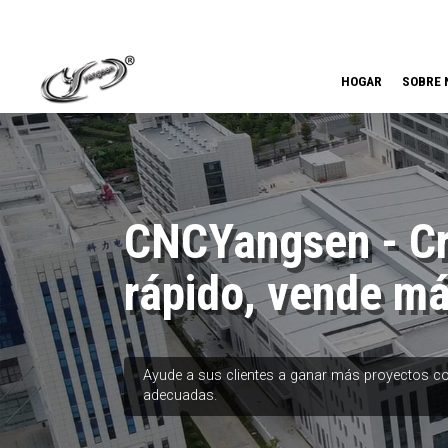
HOGAR
SOBRE 
CNCYangsen - C
rápido, vende m
Ayude a sus clientes a ganar más proyectos c
adecuadas.