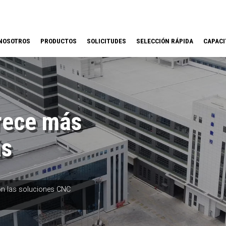
NOSOTROS
PRODUCTOS
SOLICITUDES
SELECCIÓN RÁPIDA
CAPACI
rece más
ás
on las soluciones CNC