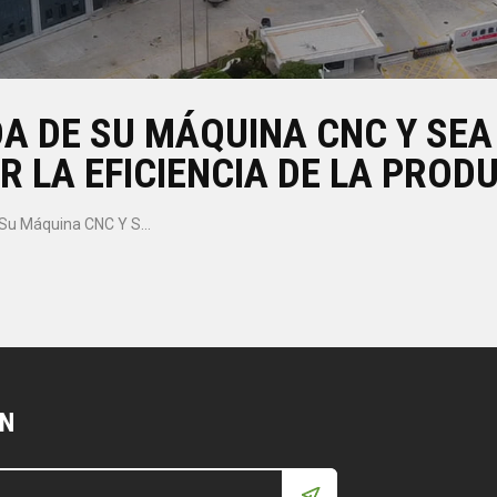
A DE SU MÁQUINA CNC Y SE
 LA EFICIENCIA DE LA PROD
Escuche La Demanda De Su Máquina CNC Y Sea Su Poderoso Socio Para Mejorar La Eficiencia De La Producción
ÍN