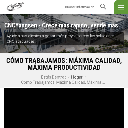
CNCYangsen - Crece más rápido, vende más
Ayude a sus clientes a ganar más proyectos con las soluciones
CNC adecuadas.
CÓMO TRABAJAMOS: MÁXIMA CALIDAD,
MÁXIMA PRODUCTIVIDAD
Hogar
Estás Dentro :
/
/
Cómo Trabajamos: Máxima Calidad, Máxima Productividad