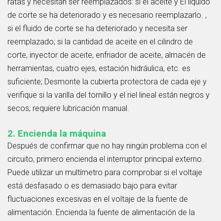
ratas y necesitan ser reemplazados: si el aceite y El líquido
de corte se ha deteriorado y es necesario reemplazarlo. ,
si el fluido de corte se ha deteriorado y necesita ser
reemplazado; si la cantidad de aceite en el cilindro de
corte, inyector de aceite, enfriador de aceite, almacén de
herramientas, cuatro ejes, estación hidráulica, etc. es
suficiente; Desmonte la cubierta protectora de cada eje y
verifique si la varilla del tornillo y el riel lineal están negros y
secos; requiere lubricación manual.
2. Encienda la máquina
Después de confirmar que no hay ningún problema con el
circuito, primero encienda el interruptor principal externo.
Puede utilizar un multímetro para comprobar si el voltaje
está desfasado o es demasiado bajo para evitar
fluctuaciones excesivas en el voltaje de la fuente de
alimentación. Encienda la fuente de alimentación de la