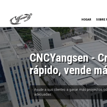
HOGAR
SOBRE 
CNCYangsen - C
rápido, vende m
Ayude a sus clientes a ganar más proyectos c
adecuadas.