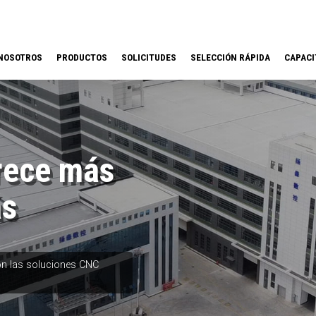
NOSOTROS
PRODUCTOS
SOLICITUDES
SELECCIÓN RÁPIDA
CAPACI
rece más
ás
on las soluciones CNC