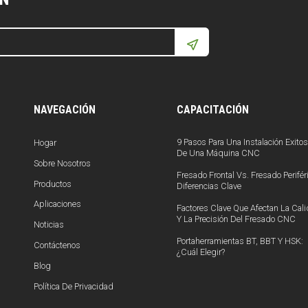
NAVEGACIÓN
CAPACITACIÓN
9 Pasos Para Una Instalación Exito
Hogar
De Una Máquina CNC
Sobre Nosotros
Fresado Frontal Vs. Fresado Periféri
Productos
Diferencias Clave
Aplicaciones
Factores Clave Que Afectan La Cal
Y La Precisión Del Fresado CNC
Noticias
Portaherramientas BT, BBT Y HSK:
Contáctenos
¿Cuál Elegir?
Blog
Política De Privacidad