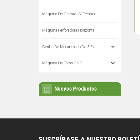
Máquina De Grabado Y Fresado
Máquina Perforadora Horizontal
Centro De Mecanizado De 5 Ejes
Máquina De Torno CNC
Nuevos Productos
SUSCRÍBASE A NUESTRO BOLET