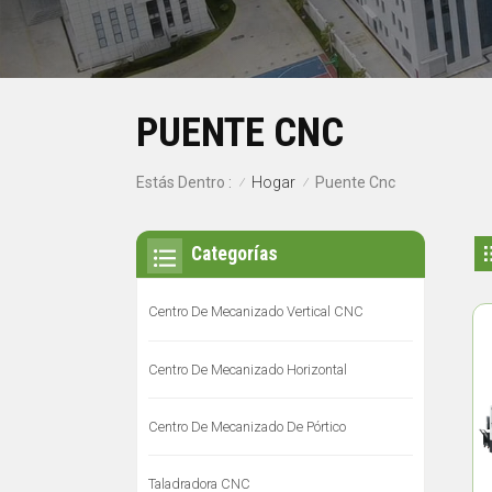
PUENTE CNC
Hogar
Estás Dentro :
Puente Cnc
/
/
Categorías
Centro De Mecanizado Vertical CNC
Centro De Mecanizado Horizontal
Centro De Mecanizado De Pórtico
Taladradora CNC