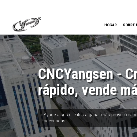
HOGAR
SOBRE 
CNCYangsen - C
rápido, vende m
Ayude a sus clientes a ganar más proyectos c
adecuadas.