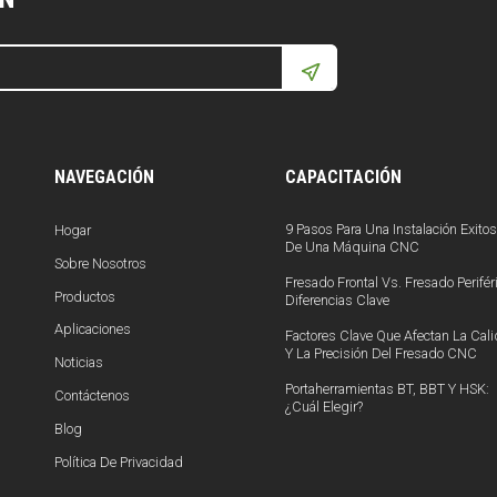
NAVEGACIÓN
CAPACITACIÓN
9 Pasos Para Una Instalación Exito
Hogar
De Una Máquina CNC
Sobre Nosotros
Fresado Frontal Vs. Fresado Periféri
Productos
Diferencias Clave
Aplicaciones
Factores Clave Que Afectan La Cal
Y La Precisión Del Fresado CNC
Noticias
Portaherramientas BT, BBT Y HSK:
Contáctenos
¿Cuál Elegir?
Blog
Política De Privacidad