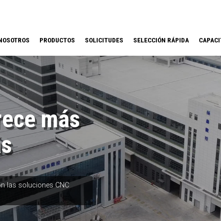
NOSOTROS
PRODUCTOS
SOLICITUDES
SELECCIÓN RÁPIDA
CAPACI
rece más
ás
on las soluciones CNC