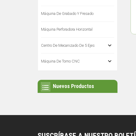
Máquina De Grabado Y Fresado
Máquina Perforadora Horizontal
Centro De Mecanizado De 5 Ejes
Máquina De Torno CNC
Nuevos Productos
SUSCRÍBASE A NUESTRO BOLET