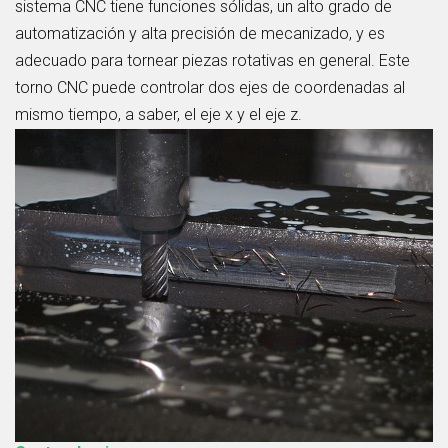
sistema CNC tiene funciones sólidas, un alto grado de
automatización y alta precisión de mecanizado, y es
adecuado para tornear piezas rotativas en general. Este
torno CNC puede controlar dos ejes de coordenadas al
mismo tiempo, a saber, el eje x y el eje z.