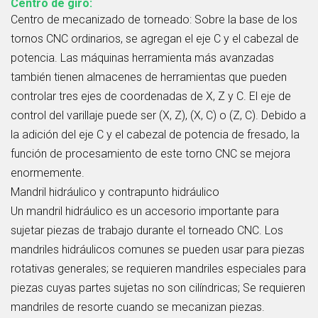
Centro de giro:
Centro de mecanizado de torneado: Sobre la base de los
tornos CNC ordinarios, se agregan el eje C y el cabezal de
potencia. Las máquinas herramienta más avanzadas
también tienen almacenes de herramientas que pueden
controlar tres ejes de coordenadas de X, Z y C. El eje de
control del varillaje puede ser (X, Z), (X, C) o (Z, C). Debido a
la adición del eje C y el cabezal de potencia de fresado, la
función de procesamiento de este torno CNC se mejora
enormemente.
Mandril hidráulico y contrapunto hidráulico
Un mandril hidráulico es un accesorio importante para
sujetar piezas de trabajo durante el torneado CNC. Los
mandriles hidráulicos comunes se pueden usar para piezas
rotativas generales; se requieren mandriles especiales para
piezas cuyas partes sujetas no son cilíndricas; Se requieren
mandriles de resorte cuando se mecanizan piezas.