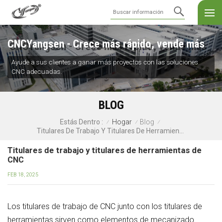
CNCYangsen - Crece más rápido, vende más
Ayude a sus clientes a ganar más proyectos con las soluciones
CNC adecuadas.
BLOG
Hogar
Blog
Estás Dentro :
/
/
/
Titulares De Trabajo Y Titulares De Herramientas De CNC
Titulares de trabajo y titulares de herramientas de
CNC
FEB 18, 2025
Los titulares de trabajo de CNC junto con los titulares de
herramientas sirven como elementos de mecanizado